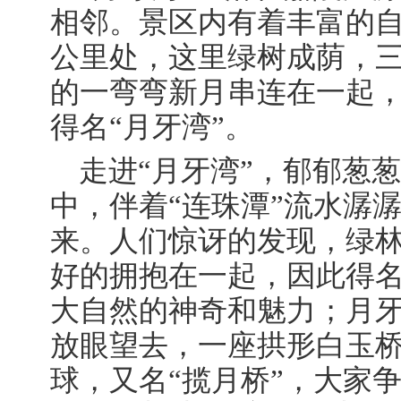
相邻。景区内有着丰富的
公里处，这里绿树成荫，
的一弯弯新月串连在一起
得名“月牙湾”。
走进
“月牙湾”，郁郁葱
中，伴着“连珠潭”流水潺
来。人们惊讶的发现，绿
好的拥抱在一起，因此得名
大自然的神奇和魅力；月
放眼望去，一座拱形白玉
球，又名“揽月桥”，大家