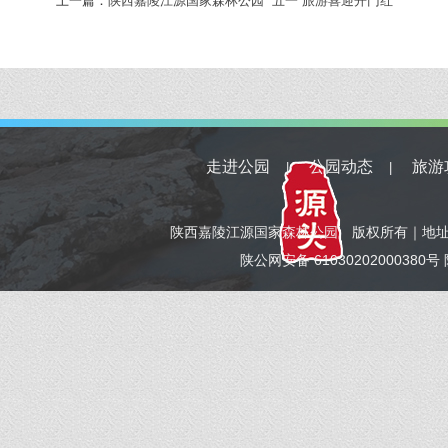
上一篇：
陕西嘉陵江源国家森林公园 “五一”旅游喜迎开门红
走进公园
公园动态
旅游
|
|
陕西嘉陵江源国家森林公园 版权所有｜地址：宝鸡市
陕公网安备 6103020200038