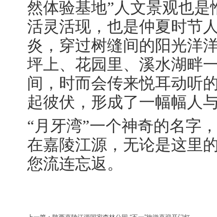
然体验基地”人文景观也是
活灵活现，也是仲夏时节
炎，穿过树缝间的阳光洋
坪上、花园里、溪水湖畔
间，时而会传来悦耳动听
起彼伏，形成了一幅幅人
“月牙湾”一个神奇的名字
在嘉陵江源，无论是这里
您流连忘返。