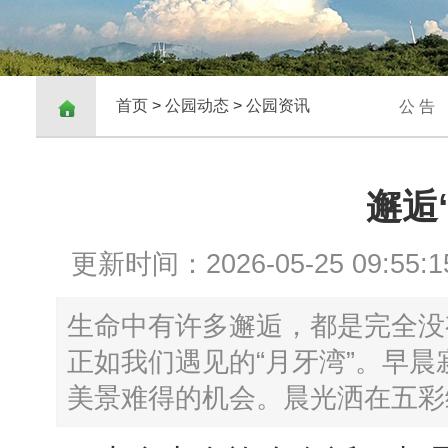
首页
>
公园动态
>
公园资讯
公 告
邂逅
更新时间：2026-05-25 09:55:1
生命中有许多邂逅，都是完全没
正如我们遇见的“月牙湾”。早
美景难得的机会。晨光洒在五彩缤