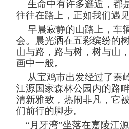
生命中有许多邂逅，都
往往在路上，正如我们遇
早晨寂静的山路上，车
会。晨光洒在五彩缤纷的
山与路，路与树，树与山
画中一般。
从宝鸡市出发经过了秦
江源国家森林公园内的路
清新雅致，热闹非凡，它
们前行的脚步。
“月牙湾”坐落在嘉陵江