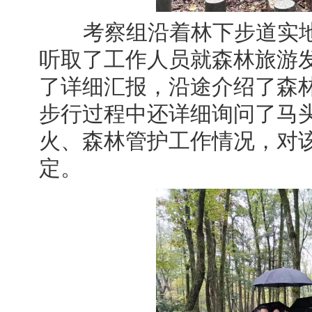
考察组沿着林下步道实地察
听取了工作人员就森林旅游
了详细汇报，沿途介绍了森
步行过程中还详细询问了马
火、森林管护工作情况，对
定。