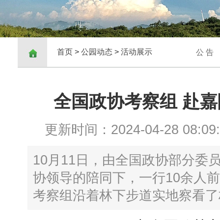
首页
>
公园动态
>
活动展示
公 告
全国政协考察组 赴
更新时间：2024-04-28 08:09:
10月11日，由全国政协部分
协领导的陪同下，一行10余人
考察组沿着林下步道实地察看了林